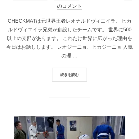
稿
のコメント
日:
CHECKMATは元世界王者レオナルドヴィエイラ、 ヒカ
ルドヴィエイラ兄弟が創設したチームです。 世界に500
以上の支部があります。 これだけ世界に広がった理由を
今日はお話しします。 レオジーニョ、ヒカジーニョ 人気
の理 …
“CHECKMATが世界で人気”
続きを読む