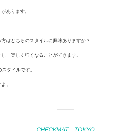
トがあります。
る方はどちらのスタイルに興味ありますか？
すし、楽しく強くなることができます。
はBのスタイルです。
すよ。
CHECKMAT TOKYO