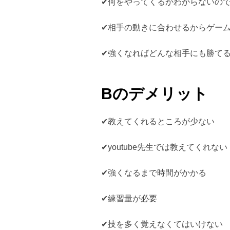
✔︎何をやってくるかわからないの
✔︎相手の動きに合わせるからゲー
✔︎強くなればどんな相手にも勝て
Bのデメリット
✔︎教えてくれるところが少ない
✔︎youtube先生では教えてくれない
✔︎強くなるまで時間がかかる
✔︎練習量が必要
✔︎技を多く覚えなくてはいけない