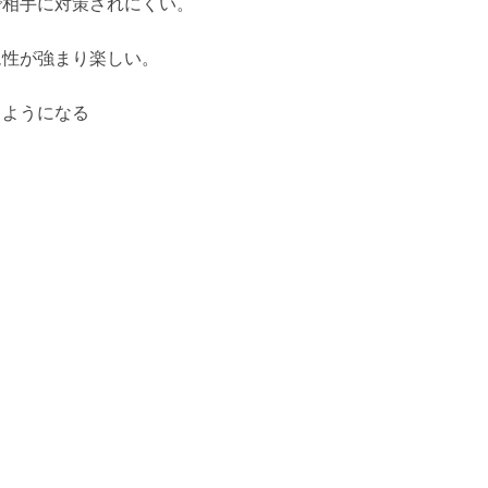
で相手に対策されにくい。
ム性が強まり楽しい。
るようになる