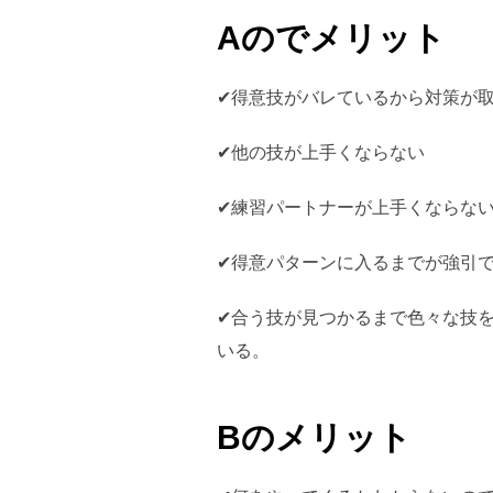
Aのでメリット
✔︎得意技がバレているから対策が
✔︎他の技が上手くならない
✔︎練習パートナーが上手くならな
✔︎得意パターンに入るまでが強引
✔︎合う技が見つかるまで色々な技
いる。
Bのメリット