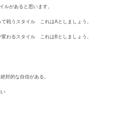
タイルがあると思います。
って戦うスタイル これはAとしましょう。
が変わるスタイル これはBとしましょう。
ら絶対的な自信がある。
強い