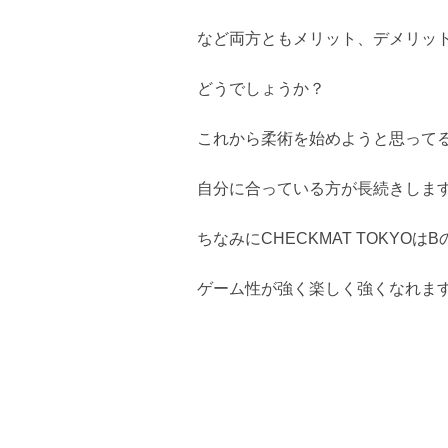
など両方ともメリット、デメリッ
どうでしょうか？
これから柔術を始めようと思って
自分に合っている方が長続きしま
ちなみにCHECKMAT TOKYO
ゲーム性が強く楽しく強くなれま