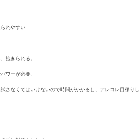
取られやすい
い、飽きられる。
でパワーが必要。
を試さなくてはいけないので時間がかかるし、アレコレ目移り