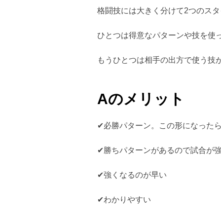
格闘技には大きく分けて2つのス
ひとつは得意なパターンや技を使
もうひとつは相手の出方で使う技
Aのメリット
✔︎必勝パターン。この形になった
✔︎勝ちパターンがあるので試合が
✔︎強くなるのが早い
✔︎わかりやすい