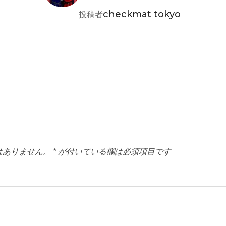
checkmat tokyo
投稿者
はありません。
*
が付いている欄は必須項目です