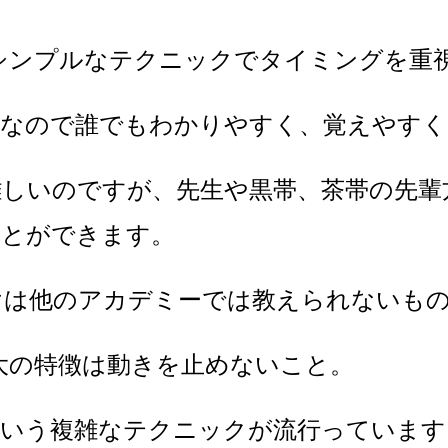
柔術はシンプルなテクニックでタイミングを
ルなので誰でもわかりやすく、覚えやすく
難しいのですが、先生や黒帯、茶帯の先輩
ことができます。
けは他のアカデミーでは教えられないも
の最大の特徴は動きを止めないこと。
という複雑なテクニックが流行っています