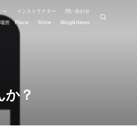
ス
インストラクター
問い合わせ
場所 Place
Store
Blog&News
んか？