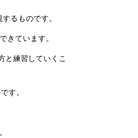
重視するものです。
できています。
方と練習していくこ
のです。
。