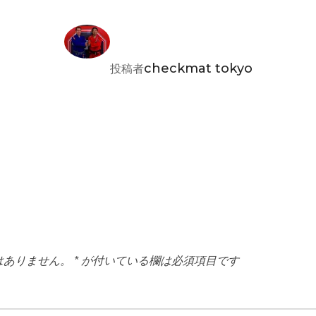
投稿者
checkmat tokyo
投稿者
はありません。
*
が付いている欄は必須項目です