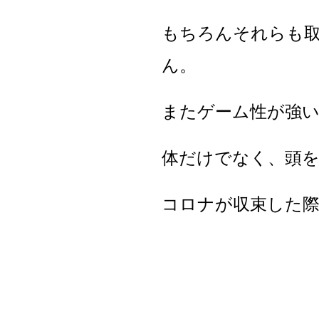
もちろんそれらも
ん。
またゲーム性が強
体だけでなく、頭
コロナが収束した際に