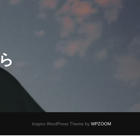
ら
Inspiro WordPress Theme by
WPZOOM