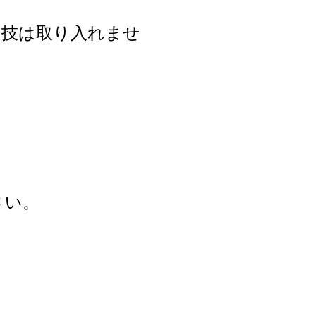
な技は取り入れませ
さい。