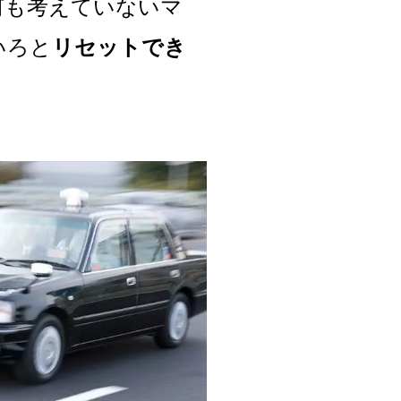
何も考えていないマ
いろと
リセットでき