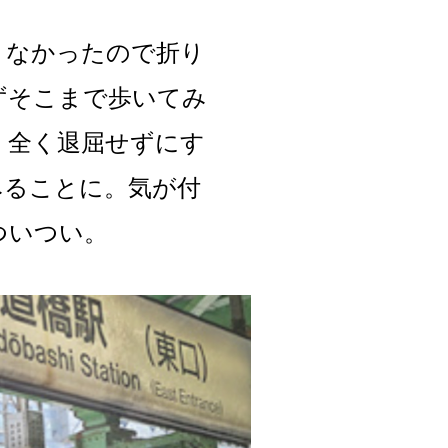
りなかったので折り
ずそこまで歩いてみ
、全く退屈せずにす
みることに。気が付
ついつい。