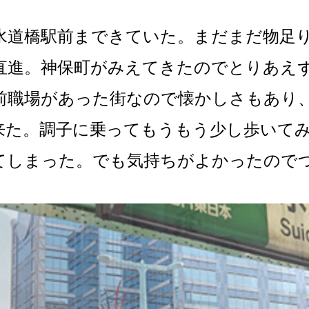
水道橋駅前まできていた。まだまだ物足
直進。神保町がみえてきたのでとりあえ
前職場があった街なので懐かしさもあり
来た。調子に乗ってもうもう少し歩いて
てしまった。でも気持ちがよかったので