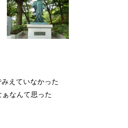
でみえていなかった
なぁなんて思った