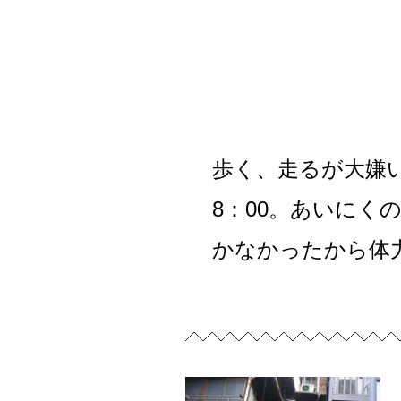
歩く、走るが大嫌
8：00。あいに
かなかったから体