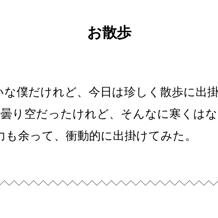
お散歩
いな僕だけれど、今日は珍しく散歩に出
くの曇り空だったけれど、そんなに寒くは
力も余って、衝動的に出掛けてみた。