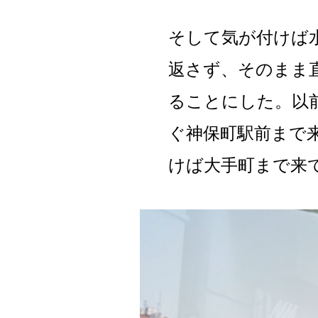
そして気が付けば
返さず、そのまま
ることにした。以
ぐ神保町駅前まで
けば大手町まで来