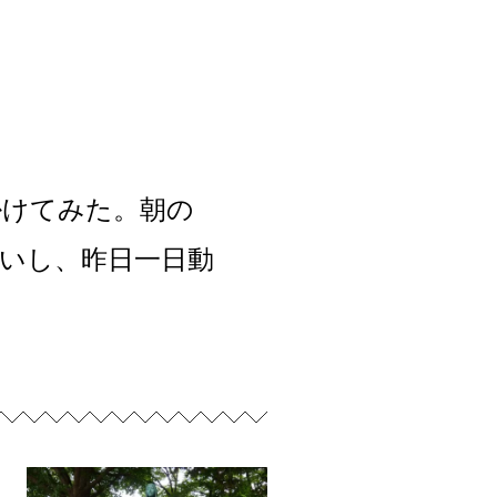
掛けてみた。朝の
ないし、昨日一日動