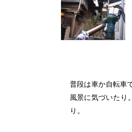
普段は車か自転車
風景に気づいたり
り。