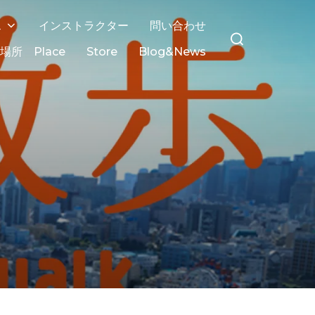
ス
インストラクター
問い合わせ
場所 Place
Store
Blog&News