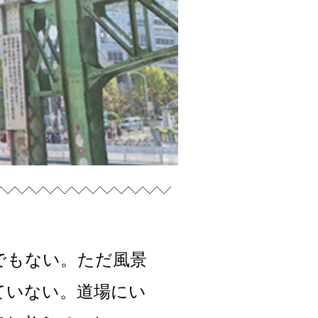
でもない。ただ風景
ていない。道場にい