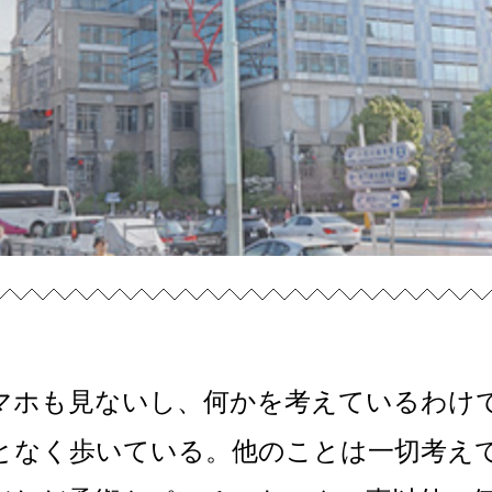
マホも見ないし、何かを考えているわけ
となく歩いている。他のことは一切考え