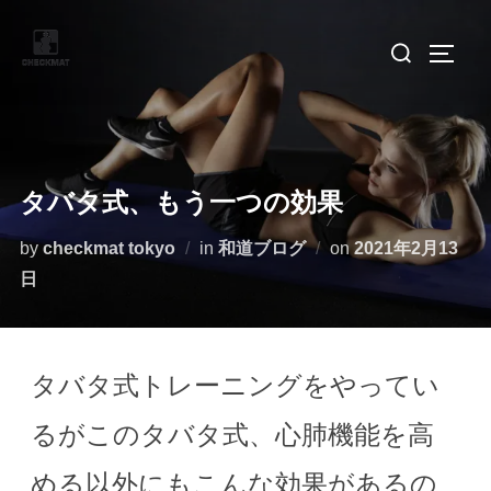
タバタ式、もう一つの効果
by
checkmat tokyo
in
和道ブログ
on
2021年2月13
日
タバタ式トレーニングをやってい
るがこのタバタ式、心肺機能を高
める以外にもこんな効果があるの