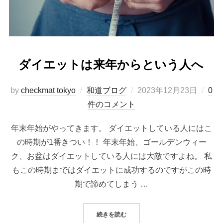
ダイエットは来年からという人へ
投
by
checkmat tokyo
和道ブログ
2023年12月23日
0
稿
件のコメント
日:
年末年始がやってきます。 ダイエットしている人にはこ
の時期が1番きつい！！ 年末年始、ゴールデンウィー
ク、お盆はダイエットしている人には大敵ですよね。 私
もこの時期まではダイエットに成功するのですがこの時
期で諦めてしまう …
“ダイエットは来年からという人へ”
続きを読む