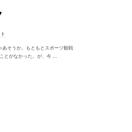
ク
ント
ゃあそうか。もともとスポーツ観戦
ことがなかった。が、今 …