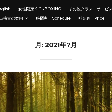
nglish
女性限定KICKBOXING
その他クラス・サービ
出稽古の案内
時間割 Schedule
料金表 Price
月:
2021年7月