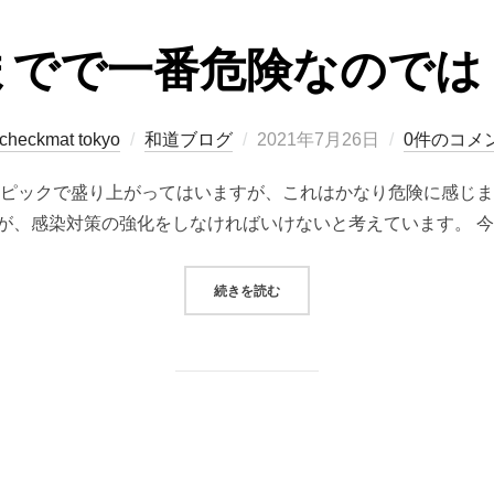
までで一番危険なのでは
投
checkmat tokyo
和道ブログ
2021年7月26日
0件のコメ
稿
ンピックで盛り上がってはいますが、これはかなり危険に感じま
日:
が、感染対策の強化をしなければいけないと考えています。 今
“今までで一番危険なのでは！！”
続きを読む