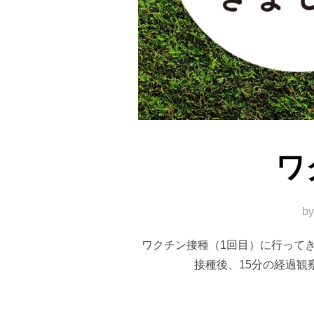
ワ
b
ワクチン接種（1回目）に行って
接種後、15分の経過観