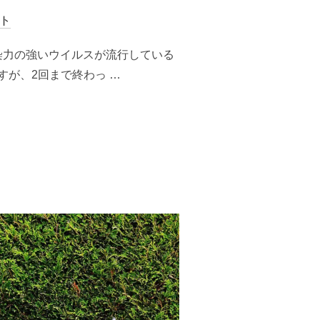
ト
染力の強いウイルスが流行している
が、2回まで終わっ …