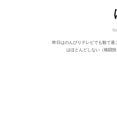
b
昨日はのんびりテレビでも観て過
はほとんどしない（格闘技