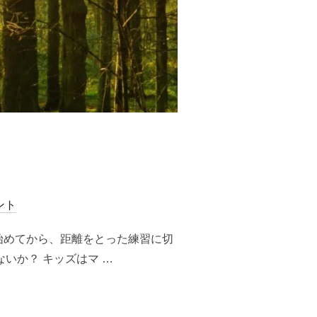
ント
始めてから、距離をとった練習に切
いか？ キッズはマ …