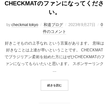
CHECKMATのファンになってくださ
い。
投
by
checkmat tokyo
和道ブログ
2023年9月27日
0
稿
件のコメント
日:
好きこそものの上手なれ という言葉があります。 意味は
好きなことは上達が早いということです。 CHECKMAT
でブラジリアン柔術を始めた方にはぜひCHECKMATのフ
ァンになってもらいたいと思います。 スポンサーリンク
…
“CHECKMATのファンになってく
続きを読む