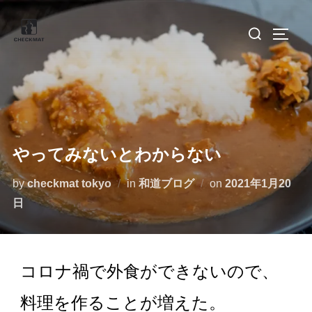
やってみないとわからない
by
checkmat tokyo
in
和道ブログ
on
2021年1月20
日
コロナ禍で外食ができないので、
料理を作ることが増えた。