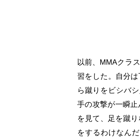
以前、MMAクラ
習をした。自分は
ら蹴りをビシバシ
手の攻撃が一瞬止
を見て、足を蹴り
をするわけなんだ