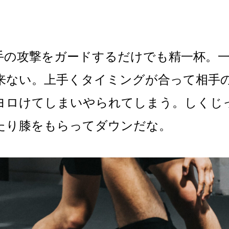
手の攻撃をガードするだけでも精一杯。
来ない。上手くタイミングが合って相手
ヨロけてしまいやられてしまう。しくじ
たり膝をもらってダウンだな。