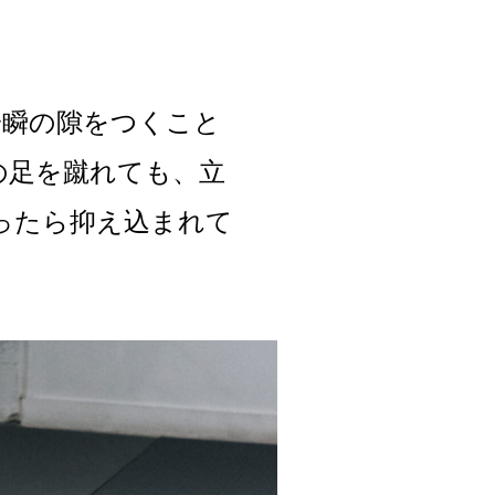
一瞬の隙をつくこと
の足を蹴れても、立
ったら抑え込まれて