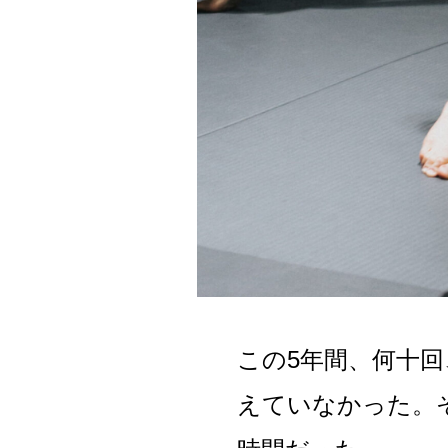
この5年間、何十
えていなかった。