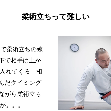
柔術立ちって難しい
スで柔術立ちの練
下で相手は上か
入れてくる。相
んだタイミング
ながら柔術立ち
が。。。