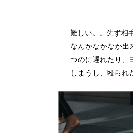
難しい。。先ず相
なんかなかなか出
つのに遅れたり、
しまうし、殴られ