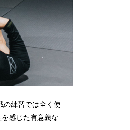
戦の練習では全く使
性を感じた有意義な