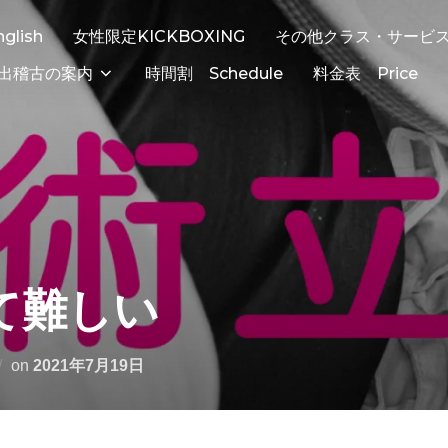
nglish
女性限定KICKBOXING
その他クラス・サービ
出稽古の案内
時間割 Schedule
料金表 Price
て難しい
on
2021年7月19日