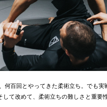
回、何百回とやってきた柔術立ち。でも実
そして改めて、柔術立ちの難しさと重要