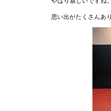
やはり寂しいですね。
思い出がたくさんあ