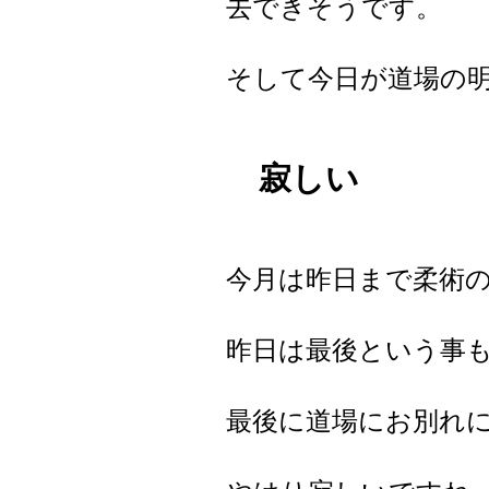
去できそうです。
そして今日が道場の
寂しい
今月は昨日まで柔術
昨日は最後という事
最後に道場にお別れ