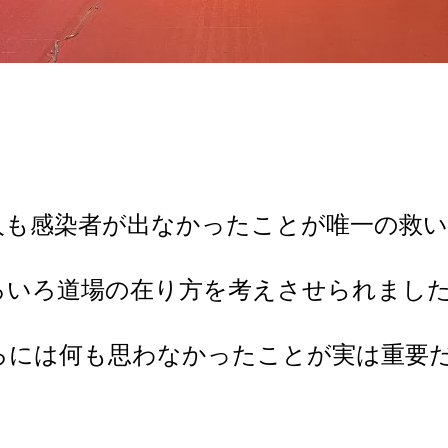
人も感染者が出なかったことが唯一の救
ろいろ道場の在り方を考えさせられまし
ろには何も思わなかったことが実は重要