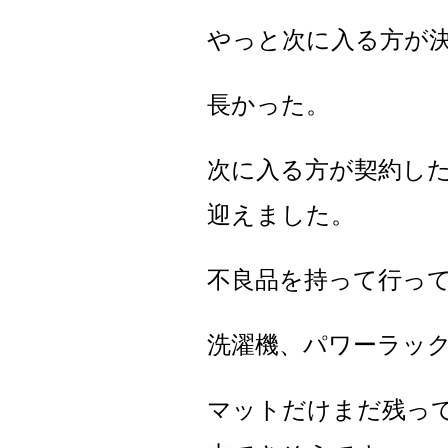
やっと次に入る方が
長かった。
次に入る方が契約し
迎えました。
不良品を持って行っ
洗濯機、パワーラッ
マットだけまだ残っ