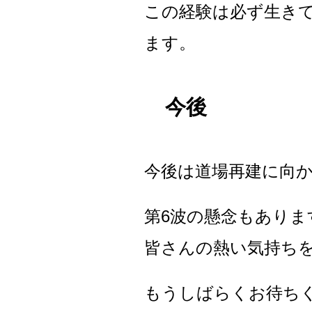
この経験は必ず生き
ます。
今後
今後は道場再建に向
第6波の懸念もあり
皆さんの熱い気持ち
もうしばらくお待ち