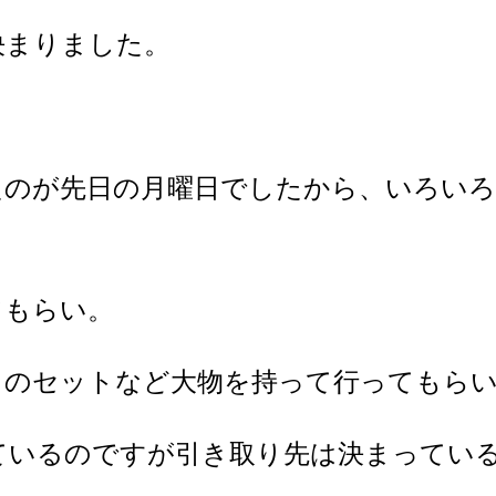
決まりました。
たのが先日の月曜日でしたから、いろい
てもらい。
クのセットなど大物を持って行ってもら
ているのですが引き取り先は決まってい