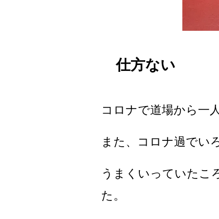
仕方ない
コロナで道場から一
また、コロナ過でい
うまくいっていたこ
た。