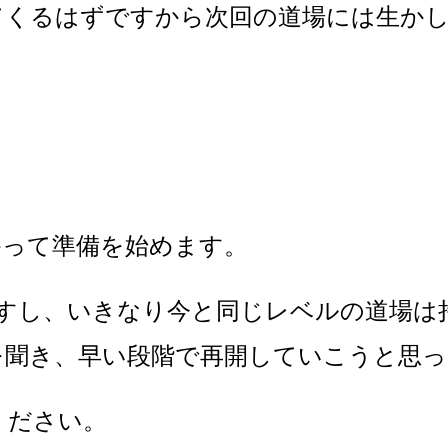
てくるはずですから次回の道場には生か
かって準備を始めます。
ますし、いきなり今と同じレベルの道場は
を聞き、早い段階で再開していこうと思っ
ください。