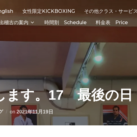
nglish
女性限定KICKBOXING
その他クラス・サービ
出稽古の案内
時間割 Schedule
料金表 Price
します。17 最後の日
グ
on
2021年11月19日