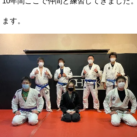
10年間ここで仲間と練習してきました
ります。