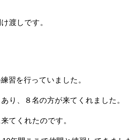
明け渡しです。
の練習を行っていました。
もあり、８名の方が来てくれました。
に来てくれたのです。