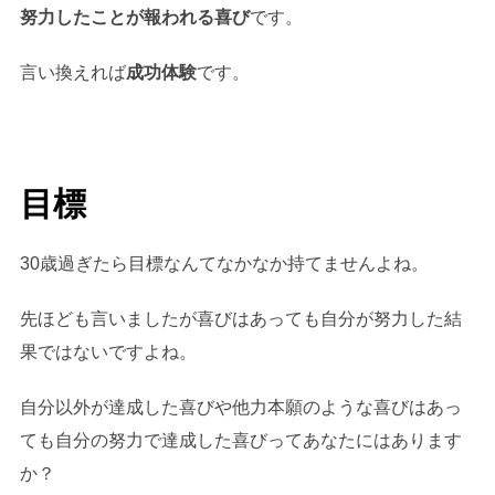
努力したことが報われる喜び
です。
言い換えれば
成功体験
です。
目標
30歳過ぎたら目標なんてなかなか持てませんよね。
先ほども言いましたが喜びはあっても自分が努力した結
果ではないですよね。
自分以外が達成した喜びや他力本願のような喜びはあっ
ても自分の努力で達成した喜びってあなたにはあります
か？