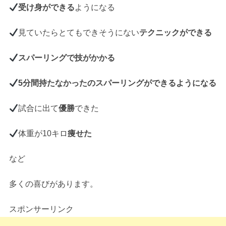
受け身ができる
ようになる
見ていたらとてもできそうにない
テクニックができる
スパーリングで技がかかる
5分間持たなかったのスパーリングができるようになる
試合に出て
優勝
できた
体重が10キロ
痩せた
など
多くの喜びがあります。
スポンサーリンク