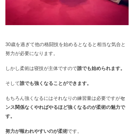
30歳を過ぎて他の格闘技を始めるとなると相当な気合と
努力が必要になります。
しかし柔術は寝技が主体ですので
誰でも始められます。
そして
誰でも強くなることができます。
もちろん強くなるにはそれなりの練習量は必要ですが
セ
ンス関係なくやればやるほど強くなるのが柔術の魅力で
す。
努力が報われやすいのが柔術
です。