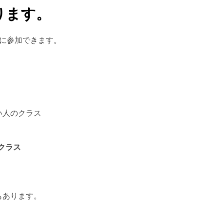
ります。
スに参加できます。
い人のクラス
クラス
。
もあります。