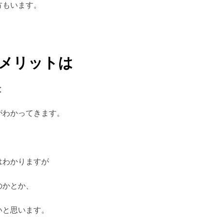
方もいます。
メリットは
と
がわかってきます。
はわかりますが
のかとか、
いと思います。