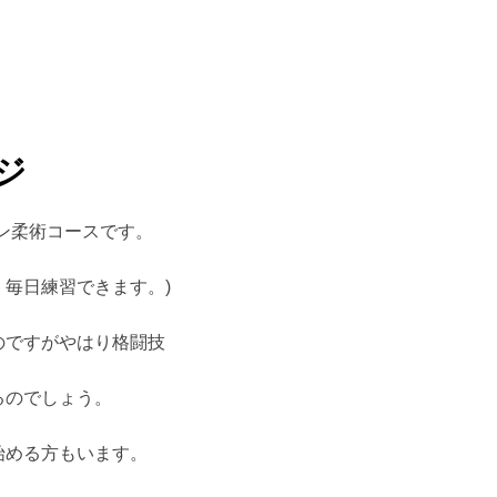
ジ
ン柔術コースです。
毎日練習できます。)
のですがやはり格闘技
るのでしょう。
始める方もいます。