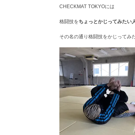
CHECKMAT TOKYOには
格闘技を
ちょっとかじってみたい
その名の通り格闘技をかじってみ