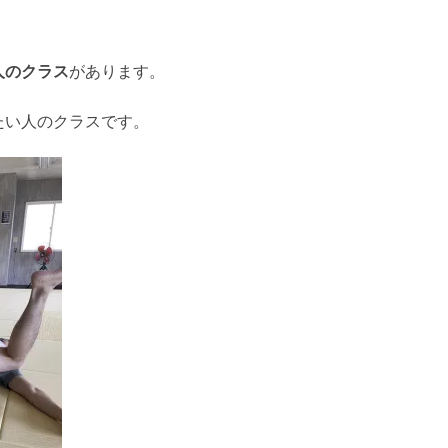
人のクラス
があります。
たい人のクラスです。