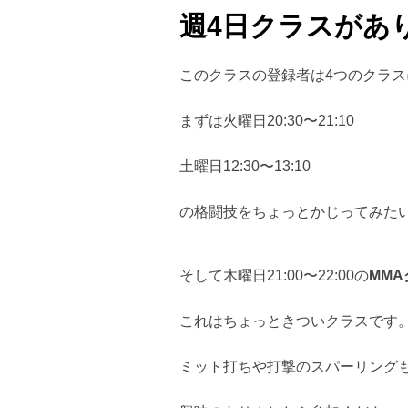
週4日クラスがあ
このクラスの登録者は4つのクラ
まずは火曜日20:30〜21:10
土曜日12:30〜13:10
の格闘技をちょっとかじってみた
そして木曜日21:00〜22:00の
MMA
これはちょっときついクラスです
ミット打ちや打撃のスパーリング