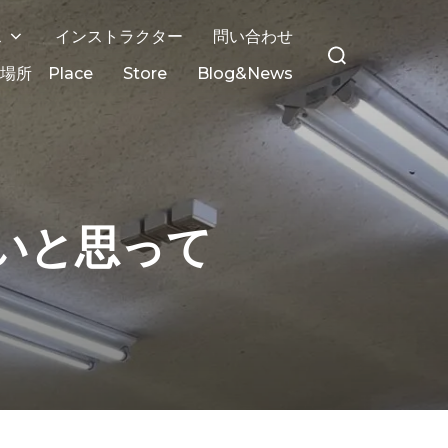
検
ス
インストラクター
問い合わせ
索
場所 Place
Store
Blog&News
対
象:
いと思って