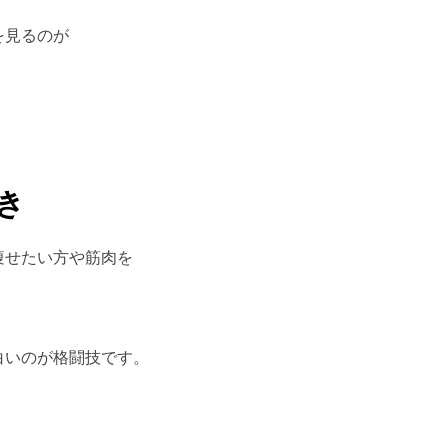
を見るのが
き
痩せたい方や筋肉を
白いのが格闘技です。