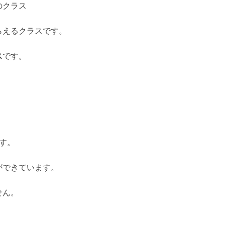
のクラス
らえるクラスです。
ス
です。
す。
ができています。
せん。
。