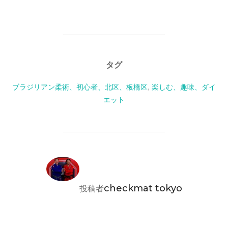
タグ
ブラジリアン柔術、初心者、北区、板橋区
,
楽しむ、趣味、ダイ
エット
投稿者
checkmat tokyo
投稿者