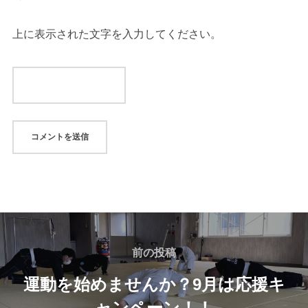
上に表示された文字を入力してください。
投
稿
前
前の投稿
の
ナ
運動を始めませんか？9月は応援キ
投
ャンペーン！！