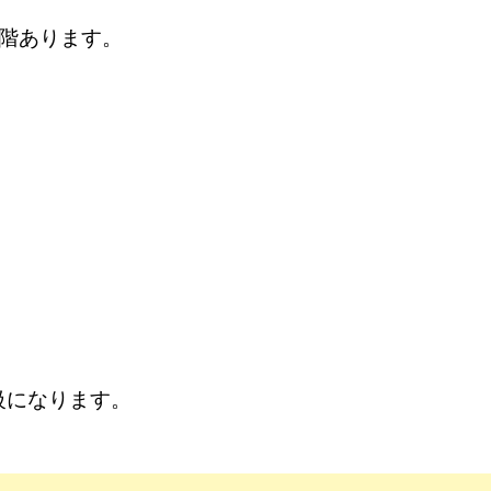
段階あります。
級になります。