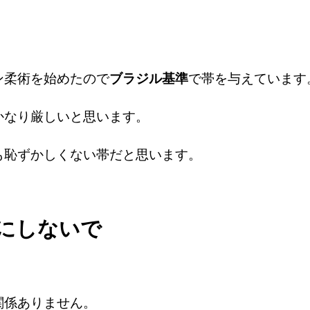
ン柔術を始めたので
ブラジル基準
で帯を与えています
かなり厳しいと思います。
も恥ずかしくない帯だと思います。
にしないで
関係ありません。