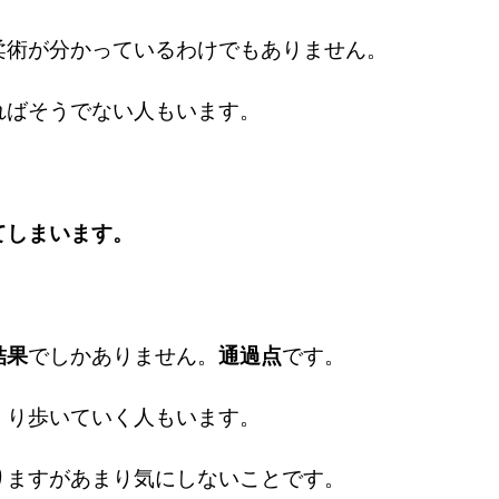
柔術が分かっているわけでもありません。
ればそうでない人もいます。
てしまいます。
。
結果
でしかありません。
通過点
です。
くり歩いていく人もいます。
りますがあまり気にしないことです。