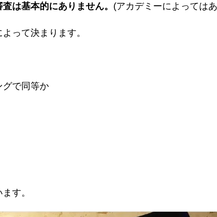
審査は基本的にありません。
(アカデミーによっては
によって決まります。
ングで同等か
います。