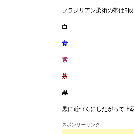
ブラジリアン柔術の帯は5
白
青
紫
茶
黒
黒に近づくにしたがって上
スポンサーリンク