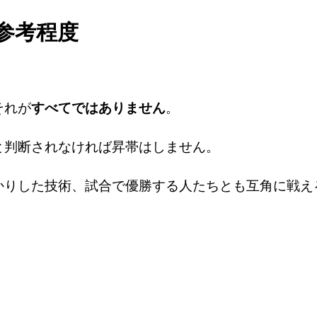
参考程度
それが
すべてではありません
。
と判断されなければ昇帯はしません。
かりした技術、試合で優勝する人たちとも互角に戦え