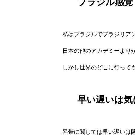
ブラジル感覚
私はブラジルでブラジリア
日本の他のアカデミーより
しかし世界のどこに行って
早い遅いは気
昇帯に関しては早い遅いは