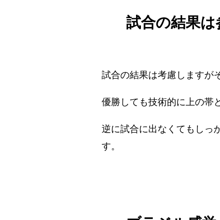
試合の結果は
試合の結果は考慮しますが
優勝しても技術的に上の帯
逆に試合に出なくてもしっ
す。