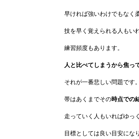
早ければ強いわけでもなく
技を早く覚えられる人もい
練習頻度もあります。
人と比べてしまうから焦っ
それが一番悲しい問題です
帯はあくまでその
時点での
走っていく人もいればゆっ
目標としては良い目安にな