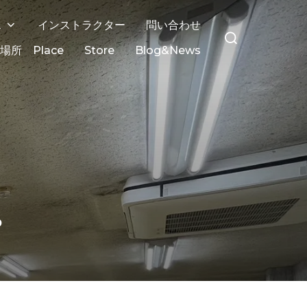
ス
インストラクター
問い合わせ
場所 Place
Store
Blog&News
。