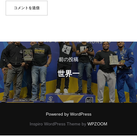
前の投稿
世界一
Powered by WordPress
Inspiro WordPress Theme by
WPZOOM