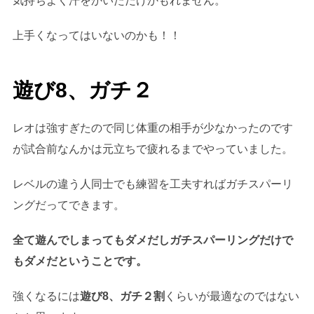
気持ちよく汗をかいただけかもれません。
上手くなってはいないのかも！！
遊び8、ガチ２
レオは強すぎたので同じ体重の相手が少なかったのです
が試合前なんかは元立ちで疲れるまでやっていました。
レベルの違う人同士でも練習を工夫すればガチスパーリ
ングだってできます。
全て遊んでしまってもダメだしガチスパーリングだけで
もダメだということです。
強くなるには
遊び8、ガチ２割
くらいが最適なのではない