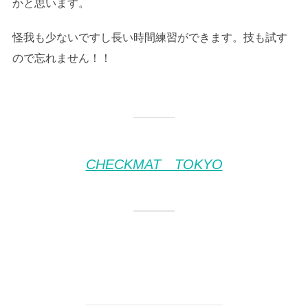
かと思います。
怪我も少ないですし長い時間練習ができます。技も試す
ので忘れません！！
CHECKMAT TOKYO