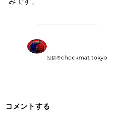
みです。
投稿者
checkmat tokyo
投稿者
コメントする