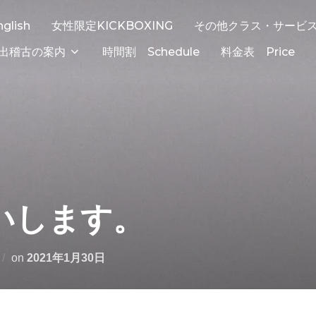
nglish
女性限定KICKBOXING
その他クラス・サービ
出稽古の案内
時間割 Schedule
料金表 Price
いします。
on
2021年1月30日