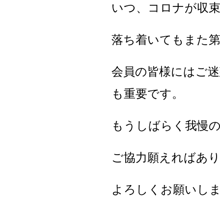
いつ、コロナが収
落ち着いてもまた
会員の皆様にはご
も重要です。
もうしばらく我慢
ご協力願えればあ
よろしくお願いし