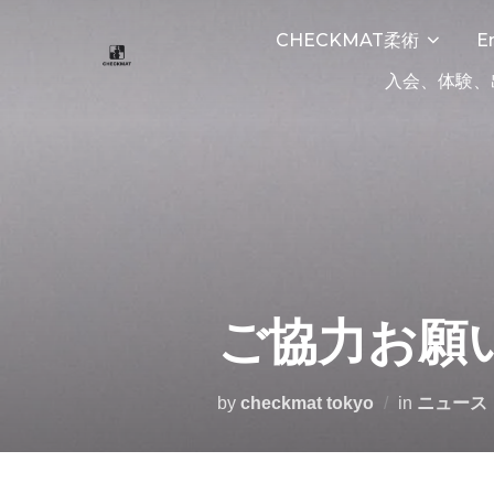
CHECKMAT柔術
E
入会、体験、
ご協力お願
by
checkmat tokyo
in
ニュース