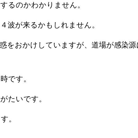
束するのかわかりません。
第４波が来るかもしれません。
迷惑をおかけしていますが、道場が感染源
の時です。
りがたいです。
ます。