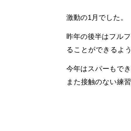
激動の1月でした。
昨年の後半はフル
ることができるよ
今年はスパーもでき
また接触のない練