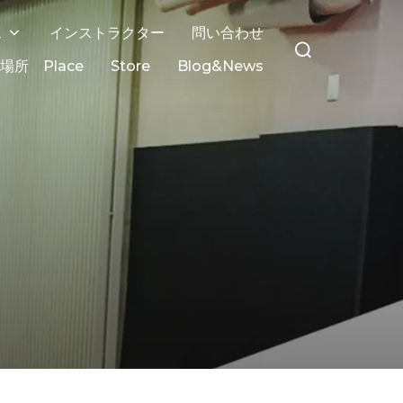
ス
インストラクター
問い合わせ
場所 Place
Store
Blog&News