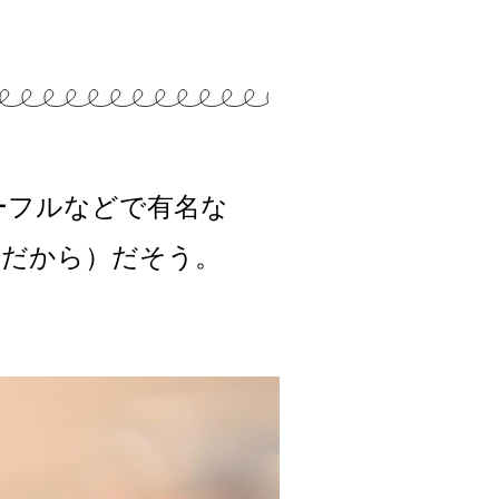
ゴーフルなどで有名な
日だから）だそう。