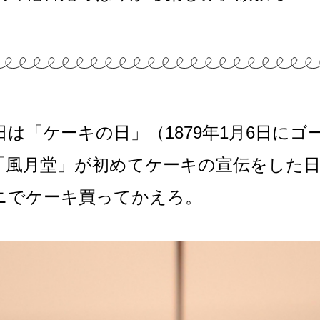
日は「ケーキの日」（1879年1月6日に
「風月堂」が初めてケーキの宣伝をした
ニでケーキ買ってかえろ。