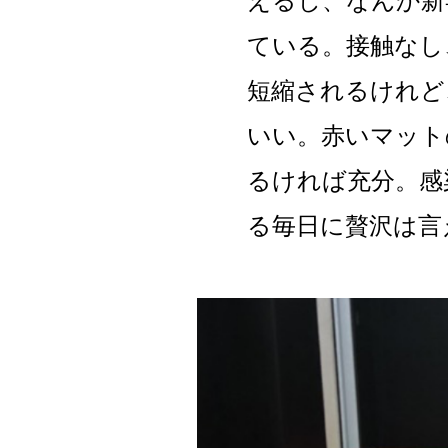
えるし、なんか新
ている。接触なし
短縮されるけれど
いい。赤いマット
るければ充分。感
る毎日に贅沢は言