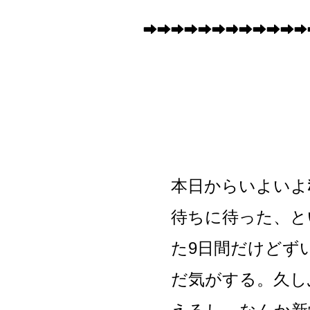
本日からいよいよ
待ちに待った、と
た9日間だけどず
だ気がする。久し