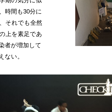
学期の気分に似
、時間も30分に
、それでも全然
の上を素足であ
染者が増加して
えない。