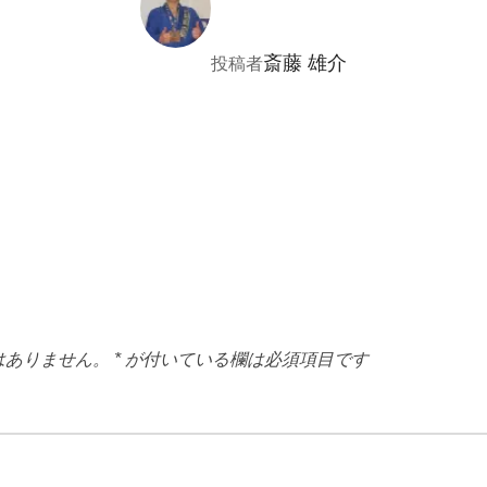
斎藤 雄介
投稿者
はありません。
*
が付いている欄は必須項目です