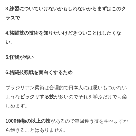
3.練習についていけないかもしれないからまずはこのク
ラスで
4.格闘技の技術を知りたいけどきついことはしたくな
い。
5.怪我が怖い
6.格闘技観戦を面白くするため
ブラジリアン柔術は合理的で日本人には思いもつかない
ような
ビックリする技
が多いのでそれを学ぶだけでも楽
しめます。
1000種類の以上の技
があるので毎回違う技を学べますか
ら飽きることはありません。