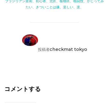
ブラジリアン柔術、初心者、北区、板橋区、格闘技、かじってみ
たい、きついことは嫌、楽しい、楽、
投稿者
checkmat tokyo
投稿者
コメントする