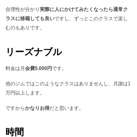
合理性が分かり
実際に人にかけてみたくなったら通常ク
ラスに移籍しても良い
ですし、ずっとこのクラスで楽し
むのもありです。
リーズナブル
料金は月
会費5.000円
です。
他のジムではこのようなクラスはありませんし、月謝は1
万円以上します。
ですから
かなりお得
だと思います。
時間