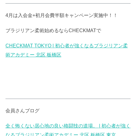
4月は入会金+初月会費半額キャンペーン実施中！！
ブラジリアン柔術始めるならCHECKMATで
CHECKMAT TOKYO | 初心者が強くなるブラジリアン柔
術アカデミー 北区 板橋区
会員さんブログ
全く怖くない居心地の良い格闘技の道場。 | 初心者が強く
なるブラジリアン柔術アカデミー 北区 板橋区 東京