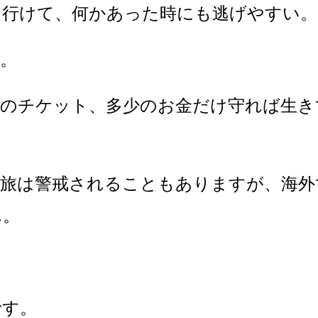
も行けて、何かあった時にも逃げやすい。
。
用のチケット、多少のお金だけ守れば生き
人旅は警戒されることもありますが、海外
ん。
です。