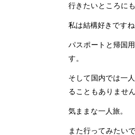
行きたいところに
私は結構好きですね
パスポートと帰国
す。
そして国内では一
ることもありませ
気ままな一人旅。
また行ってみたい