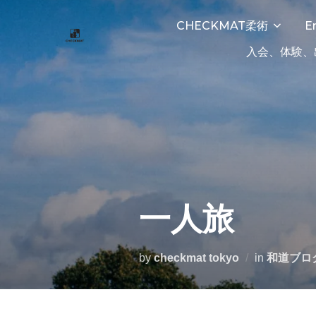
CHECKMAT柔術
E
入会、体験、
一人旅
by
checkmat tokyo
in
和道ブロ