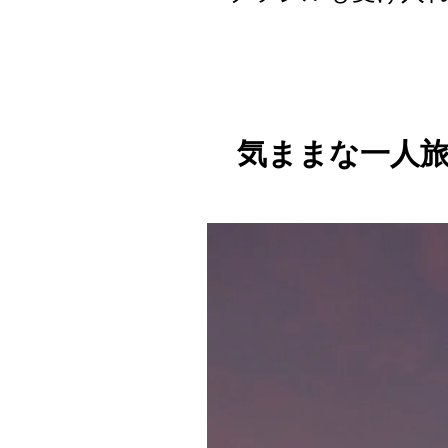
気ままな一人