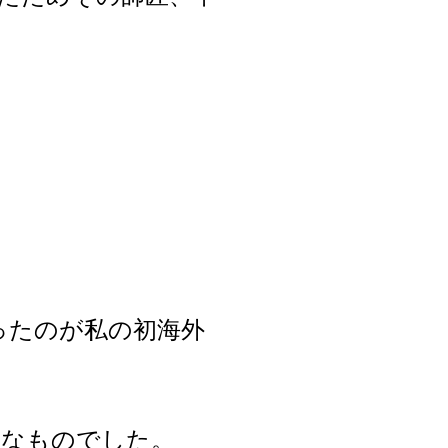
ったのが私の初海外
うなものでした。