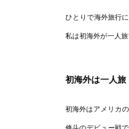
ひとりで海外旅行
私は初海外が一人旅
初海外は一人旅
初海外はアメリカ
修斗のデビュー戦で