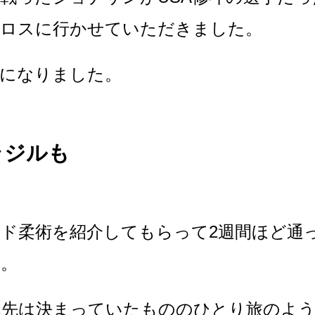
てロスに行かせていただきました。
話になりました。
ラジルも
ド柔術を紹介してもらって2週間ほど通
す。
れ先は決まっていたもののひとり旅のよ