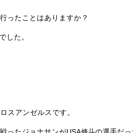
に行ったことはありますか？
でした。
のロスアンゼルスです。
戦ったジョナサンがUSA修斗の選手だ