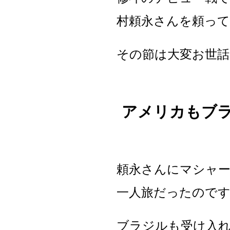
村頼永さんを頼っ
その節は大変お世
アメリカもブ
頼永さんにマシャー
一人旅だったので
ブラジルも受け入