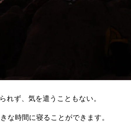
縛られず、気を遣うこともない。
好きな時間に
寝ることができます。