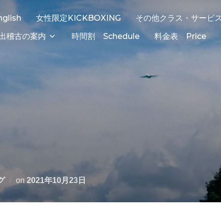
nglish
女性限定KICKBOXING
その他クラス・サービ
出稽古の案内
時間割 Schedule
料金表 Price
グ
on
2021年10月23日