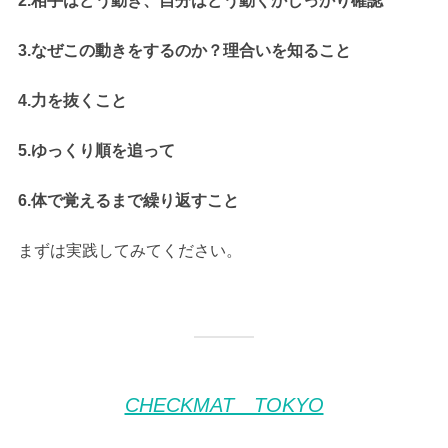
2.相手はどう動き、自分はどう動くかしっかり確認
3.なぜこの動きをするのか？理合いを知ること
4.力を抜くこと
5.ゆっくり順を追って
6.体で覚えるまで繰り返すこと
まずは実践してみてください。
CHECKMAT TOKYO